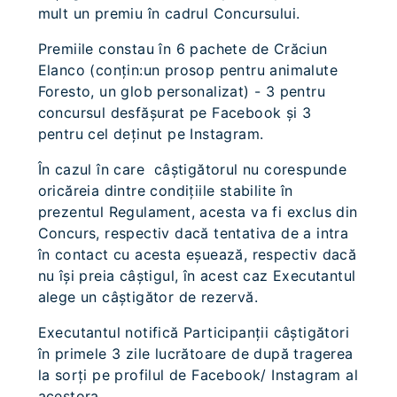
mult un premiu în cadrul Concursului.
Premiile constau în 6 pachete de Crăciun
Elanco (conțin:un prosop pentru animalute
Foresto, un glob personalizat) - 3 pentru
concursul desfășurat pe Facebook și 3
pentru cel deținut pe Instagram.
În cazul în care câştigătorul nu corespunde
oricăreia dintre condiţiile stabilite în
prezentul Regulament, acesta va fi exclus din
Concurs, respectiv dacă tentativa de a intra
în contact cu acesta eşuează, respectiv dacă
nu îşi preia câştigul, în acest caz Executantul
alege un câştigător de rezervă.
Executantul notifică Participanţii câştigători
în primele 3 zile lucrătoare de după tragerea
la sorţi pe profilul de Facebook/ Instagram al
acestora.