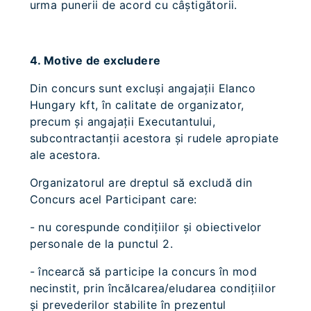
urma punerii de acord cu câştigătorii.
4. Motive de excludere
Din concurs sunt excluşi angajaţii Elanco
Hungary kft, în calitate de organizator,
precum şi angajaţii Executantului,
subcontractanţii acestora şi rudele apropiate
ale acestora.
Organizatorul are dreptul să excludă din
Concurs acel Participant care:
- nu corespunde condiţiilor şi obiectivelor
personale de la punctul 2.
- încearcă să participe la concurs în mod
necinstit, prin încălcarea/eludarea condiţiilor
şi prevederilor stabilite în prezentul