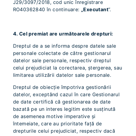
J29/3097/2018, cod unic înregistrare
RO40362840 în continuare:
„Executant
”.
4. Cel premiat are următoarele drepturi:
Dreptul de a se informa despre datele sale
personale colectate de către gestionarul
datelor sale personale, respectiv dreptul
celui prejudiciat la corectarea, ştergerea, sau
limitarea utilizării datelor sale personale.
Dreptul de obiecţie împotriva gestionării
datelor, exceptând cazul în care Gestionarul
de date certifică că gestionarea de date
bazată pe un interes legitim este susţinută
de asemenea motive imperative şi
întemeiate, care au prioritate faţă de
drepturile celui prejudiciat, respectiv dacă