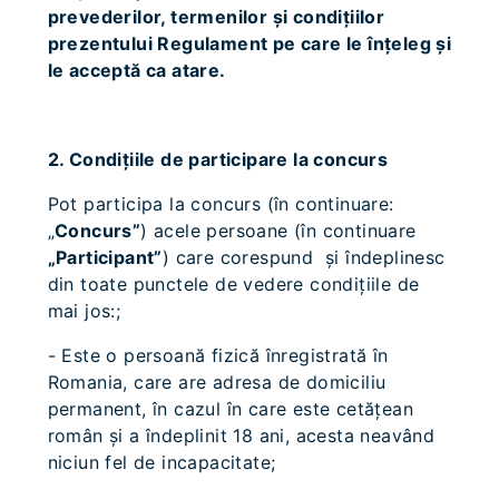
prevederilor, termenilor și condiţiilor
prezentului Regulament pe care le înțeleg și
le acceptă ca atare.
2. Condiţiile de participare la concurs
Pot participa la concurs (în continuare:
„
Concurs”
) acele persoane (în continuare
„Participant”
) care corespund şi îndeplinesc
din toate punctele de vedere condiţiile de
mai jos:;
- Este o persoană fizică înregistrată în
Romania, care are adresa de domiciliu
permanent, în cazul în care este cetăţean
român şi a îndeplinit 18 ani, acesta neavând
niciun fel de incapacitate;