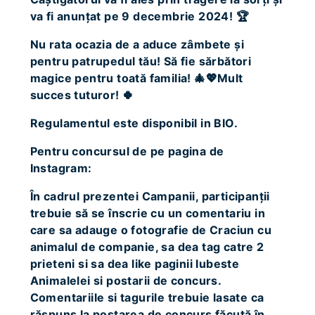
va fi anunțat pe 9 decembrie 2024! 🏆
Nu rata ocazia de a aduce zâmbete și
pentru patrupedul tău! Să fie sărbători
magice pentru toată familia! 🎄💖Mult
succes tuturor! 🍀
Regulamentul este disponibil in BIO.
Pentru concursul de pe pagina de
Instagram:
În cadrul prezentei Campanii, participanții
trebuie să se înscrie cu un comentariu in
care sa adauge o fotografie de Craciun cu
animalul de companie, sa dea tag catre 2
prieteni si sa dea like paginii Iubeste
Animalelei si postarii de concurs.
Comentariile si tagurile trebuie lasate ca
răspuns la postarea de concurs făcută în