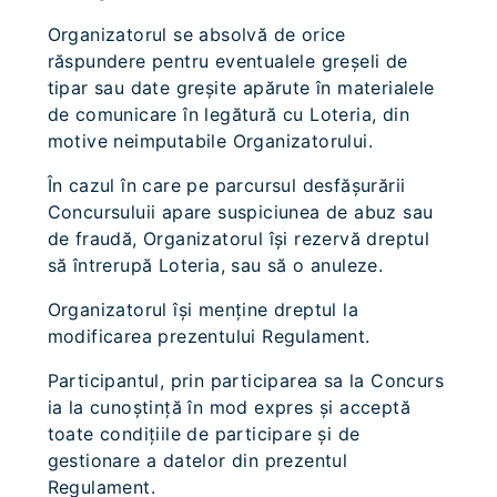
Organizatorul se absolvă de orice
răspundere pentru eventualele greşeli de
tipar sau date greşite apărute în materialele
de comunicare în legătură cu Loteria, din
motive neimputabile Organizatorului.
În cazul în care pe parcursul desfăşurării
Concursuluii apare suspiciunea de abuz sau
de fraudă, Organizatorul îşi rezervă dreptul
să întrerupă Loteria, sau să o anuleze.
Organizatorul îşi menţine dreptul la
modificarea prezentului Regulament.
Participantul, prin participarea sa la Concurs
ia la cunoştinţă în mod expres şi acceptă
toate condiţiile de participare şi de
gestionare a datelor din prezentul
Regulament.