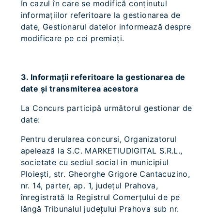
În cazul în care se modifică conţinutul
informaţiilor referitoare la gestionarea de
date, Gestionarul datelor informează despre
modificare pe cei premiați.
3. Informaţii referitoare la gestionarea de
date şi transmiterea acestora
La Concurs participă următorul gestionar de
date:
Pentru derularea concursi, Organizatorul
apelează la S.C. MARKETIUDIGITAL S.R.L.,
societate cu sediul social in municipiul
Ploiești, str. Gheorghe Grigore Cantacuzino,
nr. 14, parter, ap. 1, județul Prahova,
înregistrată la Registrul Comerțului de pe
lângă Tribunalul județului Prahova sub nr.