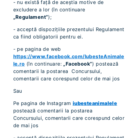
- nu există faţă de aceştia motive de
excludere a lor (în continuare
„Regulament”
);
- acceptă dispoziţiile prezentului Regulament
ca fiind obligatorii pentru ei.
- pe pagina de web
https://www.facebook.com/IubesteAnimale
le.ro
(în continuare:
„Facebook”
) postează
comentarii la postarea Concursului,
comentarii care corespund celor de mai jos
Sau
Pe pagina de Instagram
iubesteanimalele
postează comentarii la postarea
Concursului, comentarii care corespund celor
de mai jos
- acceptă dispoziţiile prezentului Regulament