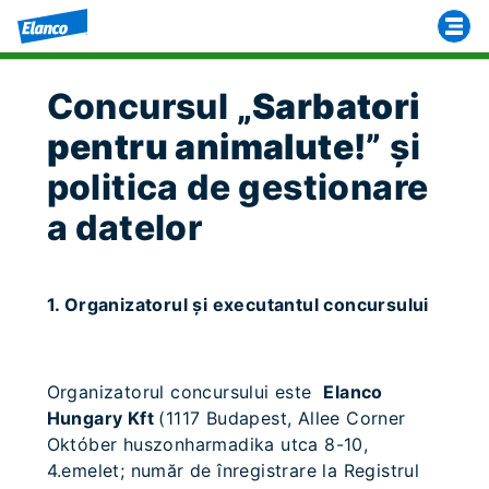
Concursul „
Sarbatori
pentru animalute!
” şi
politica de gestionare
a datelor
1. Organizatorul şi executantul concursului
Organizatorul concursului este
Elanco
Hungary Kft
(1117 Budapest, Allee Corner
Október huszonharmadika utca 8-10,
4.emelet; număr de înregistrare la Registrul