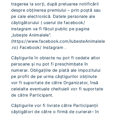
tragerea la sorţi, după preluarea notificării
despre obţinerea premiului – prin poştă sau
pe cale electronică. Datele personale ale
câştigătorului ( userul de facebook/
instagram va fi făcut public pe pagina
„Iubește Animalele”.
(https://www.facebook.com/IubesteAnimalele
.ro) Facebook/ Instagram .
Câştigurile în obiecte nu pot fi cedate altor
persoane şi nu pot fi preschimbate în
numerar. Obligaţiile de plată ale impozitului
pe profit de pe urma câştigurilor obţinute
vor fi suportate de către Organizator, însă
celelalte eventuale cheltuieli vor fi suportate
de către Participant.
Câştigurile vor fi livrate către Participanţii
câştigători de către o firmă de curierat– în