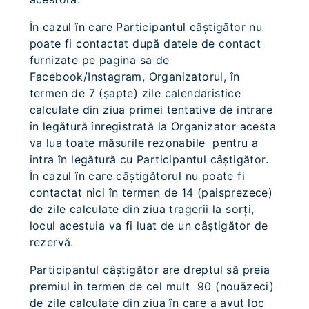
În cazul în care Participantul câştigător nu
poate fi contactat după datele de contact
furnizate pe pagina sa de
Facebook/Instagram, Organizatorul, în
termen de 7 (șapte) zile calendaristice
calculate din ziua primei tentative de intrare
în legătură înregistrată la Organizator acesta
va lua toate măsurile rezonabile pentru a
intra în legătură cu Participantul câştigător.
În cazul în care câştigătorul nu poate fi
contactat nici în termen de 14 (paisprezece)
de zile calculate din ziua tragerii la sorţi,
locul acestuia va fi luat de un câștigător de
rezervă.
Participantul câştigător are dreptul să preia
premiul în termen de cel mult 90 (nouăzeci)
de zile calculate din ziua în care a avut loc