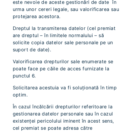
este nevoie de aceste gestionări de date în
urma unor cereri legale, sau valorificarea sau
protejarea acestora.
Dreptul la transmiterea datelor (cel premiat
are dreptul – în limitele normalului – să
solicite copia datelor sale personale pe un
suport de date).
Valorificarea drepturilor sale enumerate se
poate face pe căile de acces furnizate la
punctul 6.
Solicitarea acestuia va fi soluţionată în timp
optim.
În cazul încălcării drepturilor referitoare la
gestionarea datelor personale sau în cazul
existenţei pericolului iminent în acest sens,
cel premiat se poate adresa către