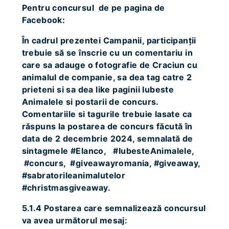
Pentru concursul de pe pagina de
Facebook:
În cadrul prezentei Campanii, participanții
trebuie să se înscrie cu un comentariu in
care sa adauge o fotografie de Craciun cu
animalul de companie, sa dea tag catre 2
prieteni si sa dea like paginii Iubeste
Animalele si postarii de concurs.
Comentariile si tagurile trebuie lasate ca
răspuns la postarea de concurs făcută în
data de 2 decembrie 2024, semnalată de
sintagmele #Elanco, #IubesteAnimalele,
#concurs, #giveawayromania, #giveaway,
#sabratorileanimalutelor
#christmasgiveaway.
5.1.4 Postarea care semnalizează concursul
va avea următorul mesaj: