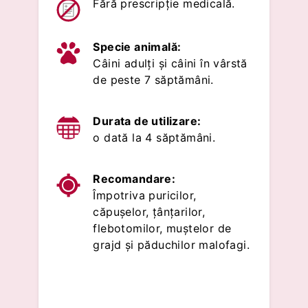
Fără prescripție medicală.
Specie animală:
Câini adulți și câini în vârstă
de peste 7 săptămâni.
Durata de utilizare:
o dată la 4 săptămâni.
Recomandare:
Împotriva puricilor,
căpușelor, țânțarilor,
flebotomilor, muștelor de
grajd și păduchilor malofagi.