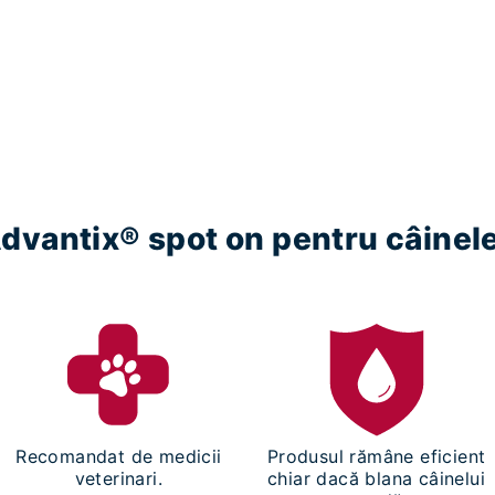
 Advantix® spot on pentru câine
Recomandat de medicii
Produsul rămâne eficient
veterinari.
chiar dacă blana câinelui