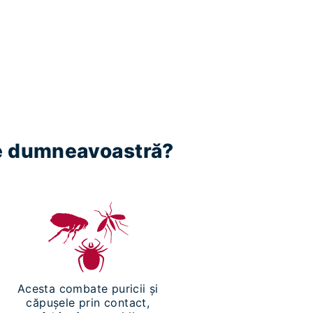
le dumneavoastră?
Acesta combate puricii și
căpușele prin contact,