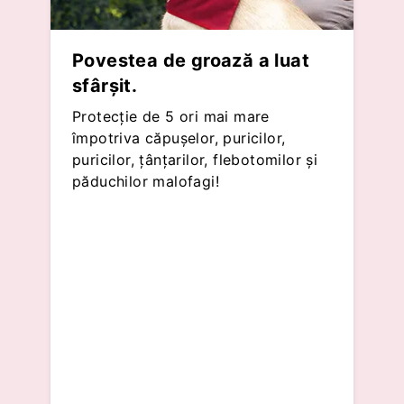
Povestea de groază a luat
sfârșit.
Protecție de 5 ori mai mare
împotriva căpușelor, puricilor,
puricilor, țânțarilor, flebotomilor și
păduchilor malofagi!