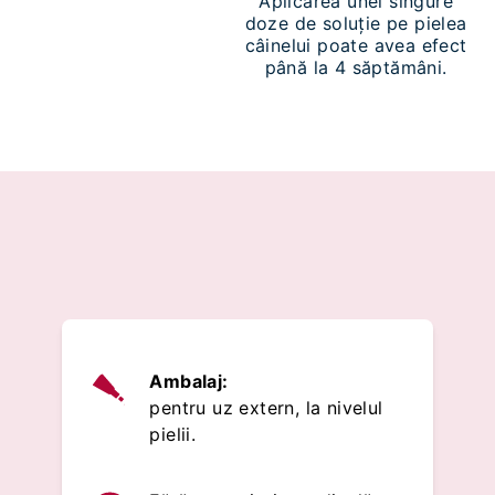
Aplicarea unei singure
doze de soluție pe pielea
câinelui poate avea efect
până la 4 săptămâni.
Ambalaj:
pentru uz extern, la nivelul
pielii.