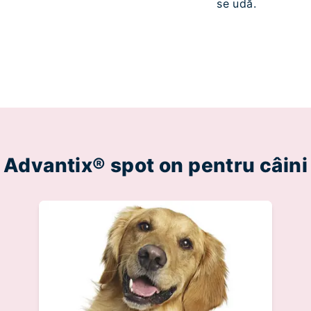
se udă.
Advantix® spot on pentru câini