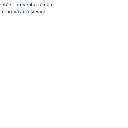
rectă și prevenția rămân
 de primăvară și vară.