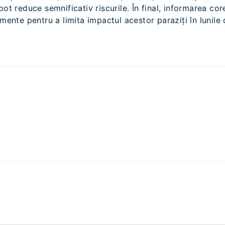
pot reduce semnificativ riscurile. În final, informarea co
umente pentru a limita impactul acestor paraziți în lunile