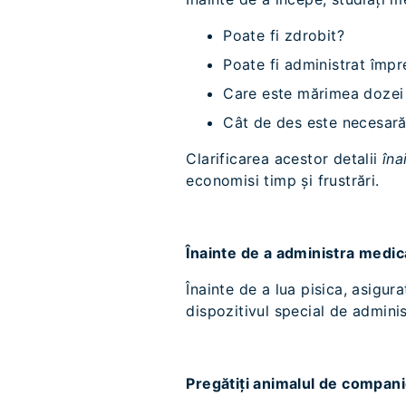
Poate fi zdrobit?
Poate fi administrat împ
Care este mărimea dozei
Cât de des este necesară
Clarificarea acestor detalii
îna
economisi timp și frustrări.
Înainte de a administra medic
Înainte de a lua pisica, asigur
dispozitivul special de adminis
Pregătiți animalul de compan