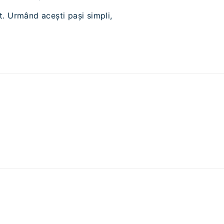
t. Urmând acești pași simpli,