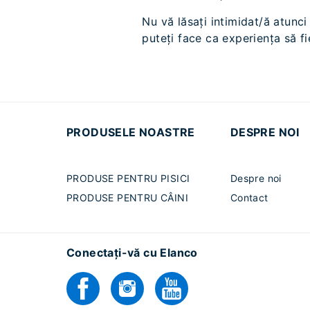
Nu vă lăsați intimidat/ă atunci
puteți face ca experiența să fi
PRODUSELE NOASTRE
DESPRE NOI
PRODUSE PENTRU PISICI
Despre noi
PRODUSE PENTRU CÂINI
Contact
Conectați-vă cu Elanco