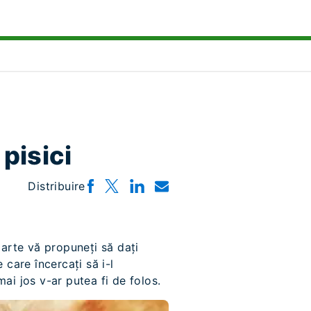
pisici
Distribuire
arte vă propuneți să dați
care încercați să i-l
mai jos v-ar putea fi de folos.